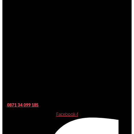
0871 34 099 185
Facebook-f