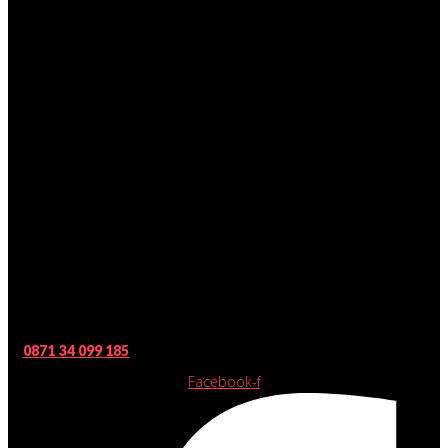
0871 34 099 185
Facebook-f