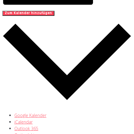
Zum Kalender hinzufügen
Google Kalender
iCalendar
Outlook 365