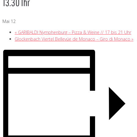
13.30 Ihr
Mai 12
«
GARIBALDI Nymphenburg – Pizza & Weine // 17 bis 21 Uhr
Glockenbach Viertel Bellevúe de Monaco – Giro di Monaco
»