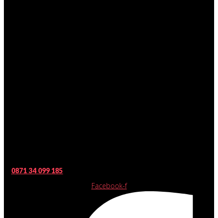
0871 34 099 185
Facebook-f