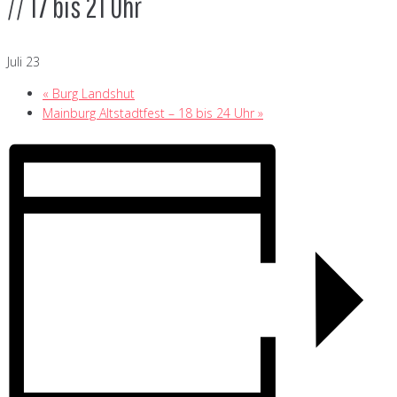
// 17 bis 21 Uhr
Juli 23
«
Burg Landshut
Mainburg Altstadtfest – 18 bis 24 Uhr
»