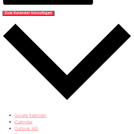
Zum Kalender hinzufügen
Google Kalender
iCalendar
Outlook 365