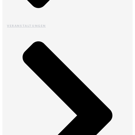
VERANSTALTUNGEN