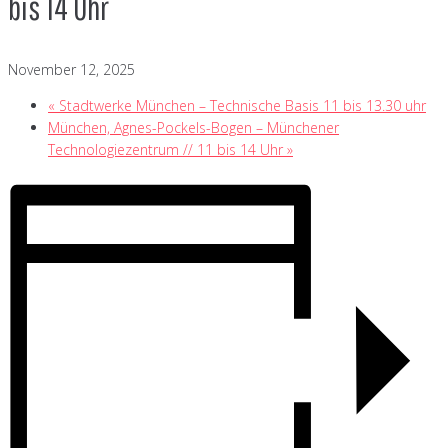
bis 14 Uhr
November 12, 2025
«
Stadtwerke München – Technische Basis 11 bis 13.30 uhr
München, Agnes-Pockels-Bogen – Münchener
Technologiezentrum // 11 bis 14 Uhr
»