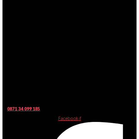
0871 34 099 185
Facebook-f