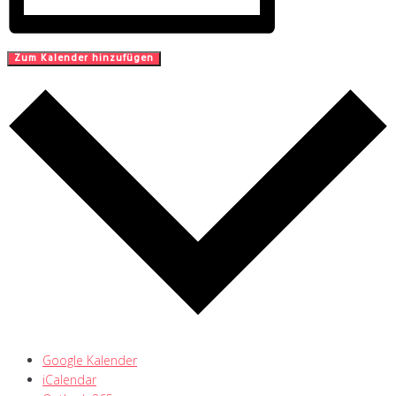
Zum Kalender hinzufügen
Google Kalender
iCalendar