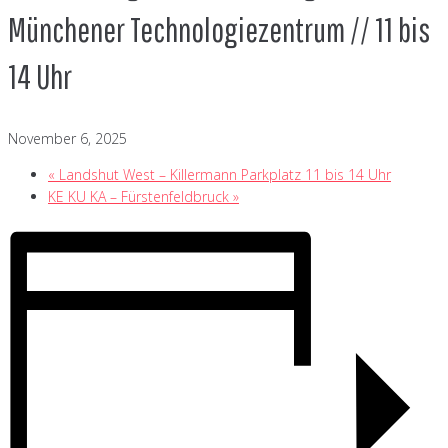
Münchener Technologiezentrum // 11 bis
14 Uhr
November 6, 2025
«
Landshut West – Killermann Parkplatz 11 bis 14 Uhr
KE KU KA – Fürstenfeldbruck
»