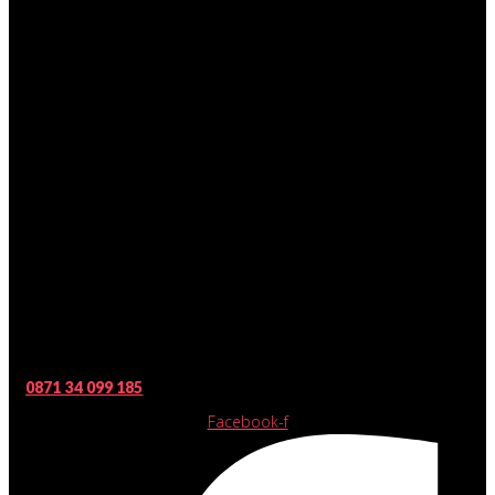
0871 34 099 185
Facebook-f