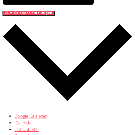
Zum Kalender hinzufügen
Google Kalender
iCalendar
Outlook 365