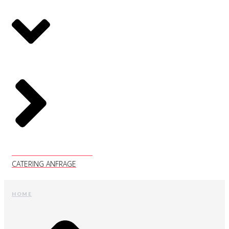
CATERING ANFRAGE
CATERING ANFRAGE
HOME