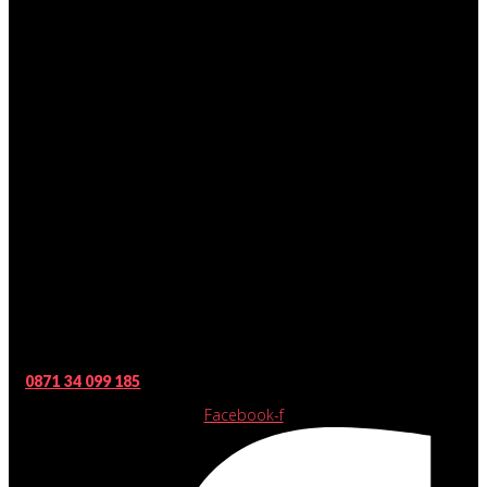
0871 34 099 185
Facebook-f