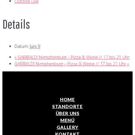
Outlook Live
Details
Datum:
Juni 9
«
GARIBALDI Nymphenburg – Pizza & Weine // 17 bis 21 Uhr
GARIBALDI Nymphenburg – Pizza & Weine // 17 bis 21 Uhr
»
HOME
STANDORTE
ÜBER UNS
MENÚ
GALLERY
KONTAKT